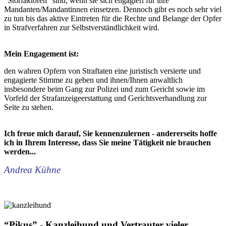
“Störfaktoren” sind, wenn sie sich engagiert für ihre
Mandanten/Mandantinnen einsetzen. Dennoch gibt es noch sehr viel
zu tun bis das aktive Eintreten für die Rechte und Belange der Opfer
in Strafverfahren zur Selbstverständlichkeit wird.
Mein Engagement ist:
den wahren Opfern von Straftaten eine juristisch versierte und
engagierte Stimme zu geben und ihnen/Ihnen anwaltlich
insbesondere beim Gang zur Polizei und zum Gericht sowie im
Vorfeld der Strafanzeigeerstattung und Gerichtsverhandlung zur
Seite zu stehen.
Ich freue mich darauf, Sie kennenzulernen - andererseits hoffe
ich in Ihrem Interesse, dass Sie meine Tätigkeit nie brauchen
werden...
Andrea Kühne
“Pikus” - Kanzleihund und Vertrauter vieler