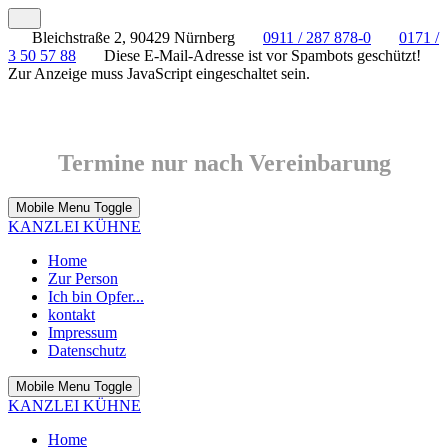
Bleichstraße 2, 90429 Nürnberg
0911 / 287 878-0
0171 /
3 50 57 88
Diese E-Mail-Adresse ist vor Spambots geschützt!
Zur Anzeige muss JavaScript eingeschaltet sein.
Termine nur nach Vereinbarung
Mobile Menu Toggle
KANZLEI KÜHNE
Home
Zur Person
Ich bin Opfer...
kontakt
Impressum
Datenschutz
Mobile Menu Toggle
KANZLEI KÜHNE
Home